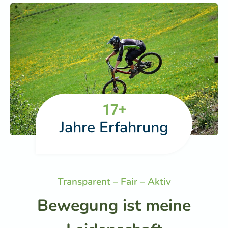
1
17+
7
Jahre Erfahrung
+
Transparent – Fair – Aktiv
Bewegung ist meine