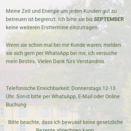
Meine Zeit und Energie um jeden Kunden gut zu
betreuen ist begrenzt. Ich bitte sie bis
SEPTEMBER
keine weiteren Ersttermine einzutragen.
Wenn sie schon mal bei mir Kunde waren, melden
sie sich gern per WhatsApp bei mir, ich versuche
mein Bestes. Vielen Dank fürs Verständnis.
Telefonische Erreichbarkeit: Donnerstags 12-13
Uhr. Sonst bitte per WhatsApp, E-Mail oder Online
Buchung
Bitte beachte, dass ich bewusst keine gesetzliche
Rezepte abrechnen kann.