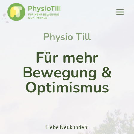
Zum
Inhalt
springen
Physio Till
Für mehr
Bewegung &
Optimismus
Liebe Neukunden.